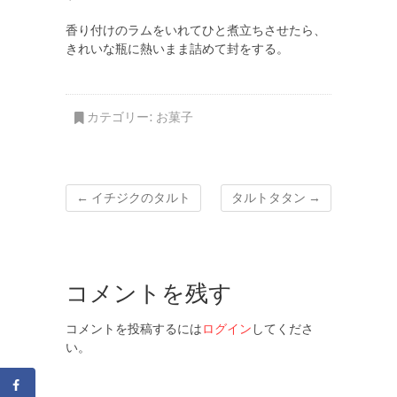
香り付けのラムをいれてひと煮立ちさせたら、
きれいな瓶に熱いまま詰めて封をする。
カテゴリー:
お菓子
←
イチジクのタルト
タルトタタン
→
コメントを残す
コメントを投稿するには
ログイン
してくださ
い。