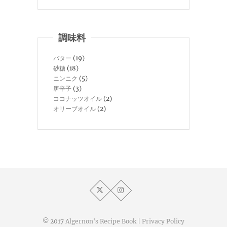
調味料
バター
(19)
砂糖
(18)
ニンニク
(5)
唐辛子
(3)
ココナッツオイル
(2)
オリーブオイル
(2)
© 2017
Algernon's Recipe Book
|
Privacy Policy