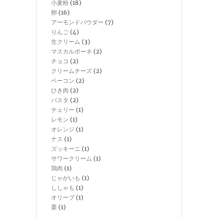
小麦粉
(18)
卵
(16)
アーモンドパウダー
(7)
りんご
(4)
生クリーム
(3)
マスカルポーネ
(2)
チョコ
(2)
クリームチーズ
(2)
ベーコン
(2)
ひき肉
(2)
パスタ
(2)
チェリー
(1)
レモン
(1)
オレンジ
(1)
ナス
(1)
ズッキーニ
(1)
サワークリーム
(1)
鶏肉
(1)
じゃがいも
(1)
ししゃも
(1)
オリーブ
(1)
栗
(1)