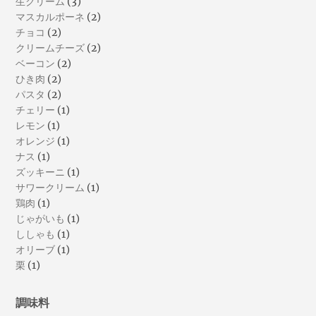
生クリーム
(3)
マスカルポーネ
(2)
チョコ
(2)
クリームチーズ
(2)
ベーコン
(2)
ひき肉
(2)
パスタ
(2)
チェリー
(1)
レモン
(1)
オレンジ
(1)
ナス
(1)
ズッキーニ
(1)
サワークリーム
(1)
鶏肉
(1)
じゃがいも
(1)
ししゃも
(1)
オリーブ
(1)
栗
(1)
調味料