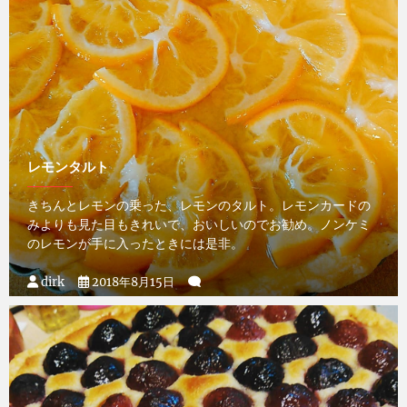
レモンタルト
きちんとレモンの乗った、レモンのタルト。レモンカードの
みよりも見た目もきれいで、おいしいのでお勧め。ノンケミ
のレモンが手に入ったときには是非。
dirk
2018年8月15日