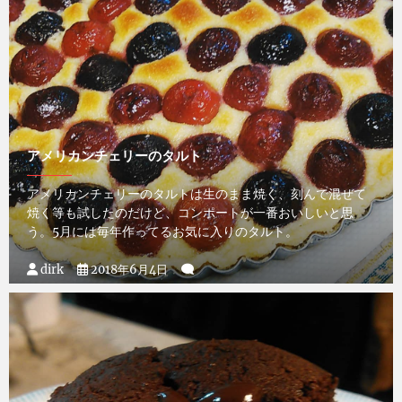
アメリカンチェリーのタルト
アメリカンチェリーのタルトは生のまま焼く、刻んで混ぜて
焼く等も試したのだけど、コンポートが一番おいしいと思
う。5月には毎年作ってるお気に入りのタルト。
dirk
2018年6月4日