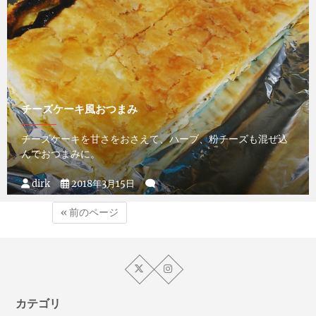
チーズケーキ風おつまみ
チーズケーキを甘さをおさえて、ハーブ、粉チーズも混ぜ込
んでおつまみに。
dirk
2018年3月15日
« 前のページ
カテゴリ