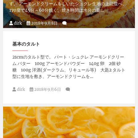
す。 アーモンドクリームをしいたシュクレ生地の上に並べ、
170度で45分～60分焼く。焼き時間は水分の量…
dirk
2018年9月8日
基本のタルト
21cmのタルト型で。 パート・シュクレ アーモンドクリー
ム バター 100g アーモンドパウダー 140g 卵 2個 砂
糖 100g 洋酒(ダークラム、リキュール等) 大匙2 タルト
型に生地を敷き、アーモンドクリームを…
dirk
2018年9月6日