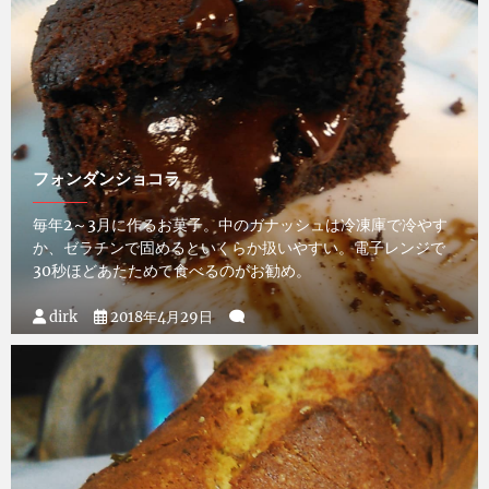
フォンダンショコラ
毎年2～3月に作るお菓子。中のガナッシュは冷凍庫で冷やす
か、ゼラチンで固めるといくらか扱いやすい。電子レンジで
30秒ほどあたためて食べるのがお勧め。
dirk
2018年4月29日