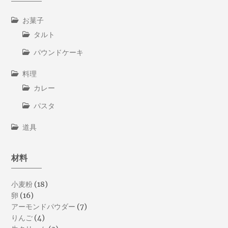
お菓子
タルト
パウンドケーキ
料理
カレー
パスタ
道具
材料
小麦粉
(18)
卵
(16)
アーモンドパウダー
(7)
りんご
(4)