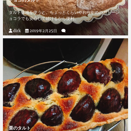
タルト生地を使うと、ちょっとくらいやわらかめのガトーシ
ョコラでも安心して焼けるから便利。
dirk
2019年2月25日
栗のタルト