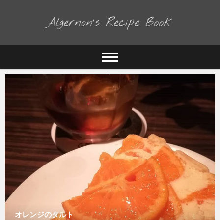
料理が好きな人の頭の中
Algernon's Recipe
Book
オレンジのタルト